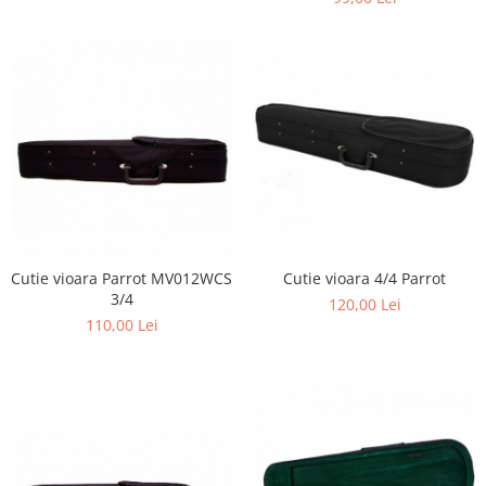
Cutie vioara Parrot MV012WCS
Cutie vioara 4/4 Parrot
3/4
120,00 Lei
110,00 Lei