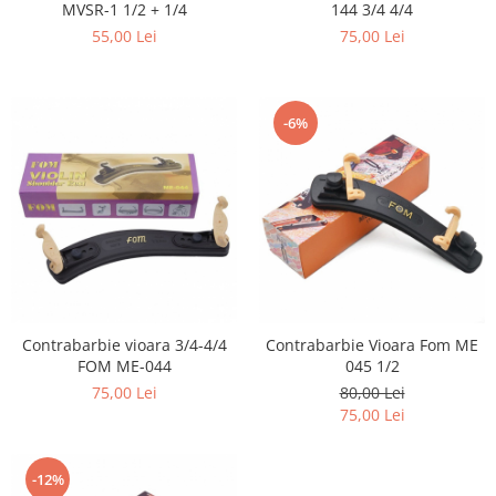
144 3/4 4/4
MVSR-1 1/2 + 1/4
75,00 Lei
55,00 Lei
-6%
Contrabarbie vioara 3/4-4/4
Contrabarbie Vioara Fom ME
FOM ME-044
045 1/2
75,00 Lei
80,00 Lei
75,00 Lei
-12%