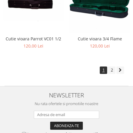
Cutie vioara Parrot VC01 1/2
Cutie vioara 3/4 Flame
120,00 Lei
120,00 Lei
1
2
NEWSLETTER
Nu rata ofertele si promotiile noastre