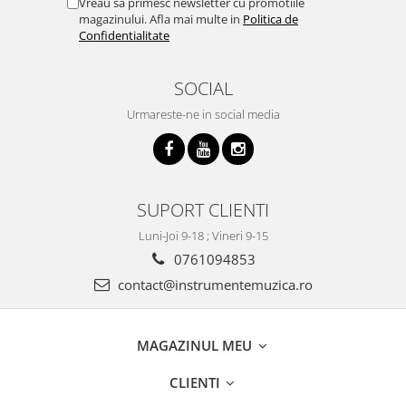
Vreau sa primesc newsletter cu promotiile
magazinului. Afla mai multe in
Politica de
Confidentialitate
SOCIAL
Urmareste-ne in social media
SUPORT CLIENTI
Luni-Joi 9-18 ; Vineri 9-15
0761094853
contact@instrumentemuzica.ro
MAGAZINUL MEU
CLIENTI