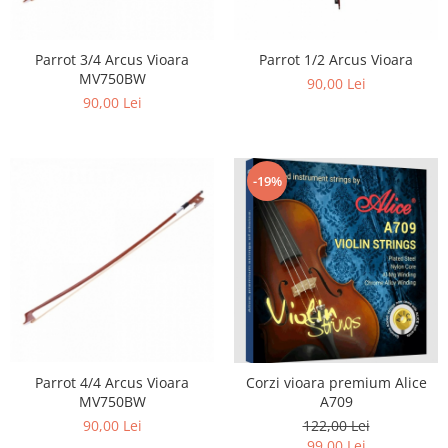
Parrot 3/4 Arcus Vioara
Parrot 1/2 Arcus Vioara
MV750BW
90,00 Lei
90,00 Lei
-19%
Parrot 4/4 Arcus Vioara
Corzi vioara premium Alice
MV750BW
A709
90,00 Lei
122,00 Lei
99,00 Lei