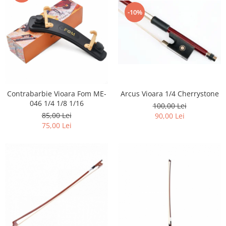
-10%
Arcus Vioara 1/4 Cherrystone
Contrabarbie Vioara Fom ME-
046 1/4 1/8 1/16
100,00 Lei
85,00 Lei
90,00 Lei
75,00 Lei