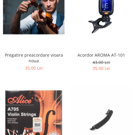
Pregatire preacordare vioara
Acordor AROMA AT-101
noua
43,00 Lei
35,00 Lei
35,00 Lei