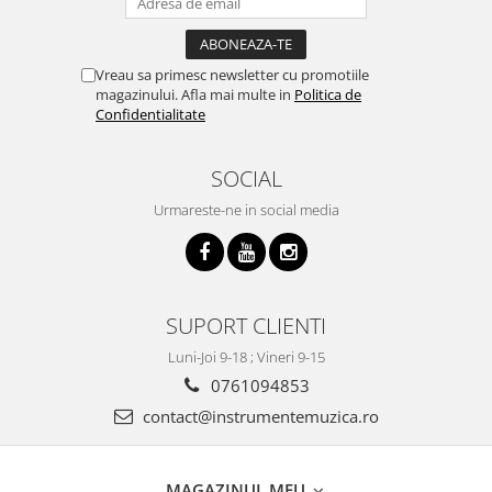
Vreau sa primesc newsletter cu promotiile
magazinului. Afla mai multe in
Politica de
Confidentialitate
SOCIAL
Urmareste-ne in social media
SUPORT CLIENTI
Luni-Joi 9-18 ; Vineri 9-15
0761094853
contact@instrumentemuzica.ro
MAGAZINUL MEU