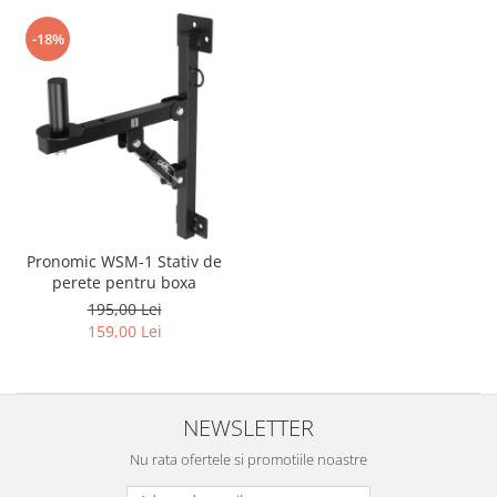
-18%
Pronomic WSM-1 Stativ de
perete pentru boxa
195,00 Lei
159,00 Lei
NEWSLETTER
Nu rata ofertele si promotiile noastre