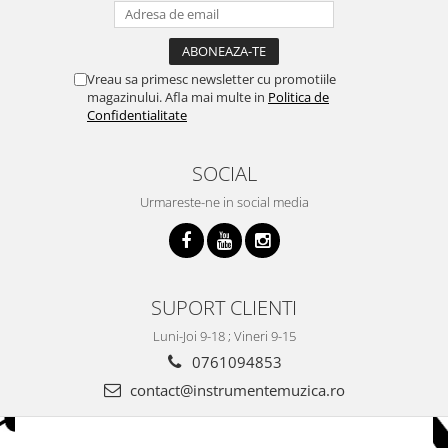
Acordeoane
Aceordeoane copii
Acordeoane acustice
Vreau sa primesc newsletter cu promotiile
magazinului. Afla mai multe in
Politica de
Huse si Cutii Acordeoane
Confidentialitate
Orgi electrice
Pian copii
SOCIAL
Pian Digital
Urmareste-ne in social media
Chitare / Basuri
Chitara Clasica
Chitara Acustica
SUPORT CLIENTI
Chitara Electro-Acustica
Chitara Electrica
Luni-Joi 9-18 ; Vineri 9-15
0761094853
Chitara Electrica Set
contact@instrumentemuzica.ro
Chitara Bas
Chitara Roundback