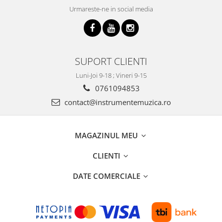
Urmareste-ne in social media
SUPORT CLIENTI
Luni-Joi 9-18 ; Vineri 9-15
0761094853
contact@instrumentemuzica.ro
MAGAZINUL MEU
CLIENTI
DATE COMERCIALE