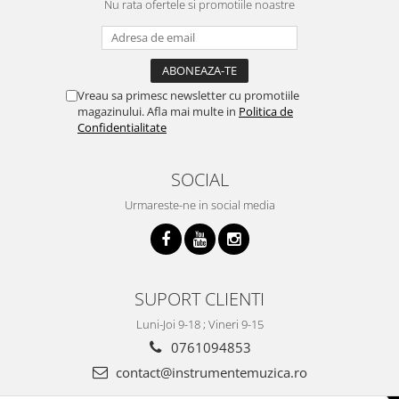
Nu rata ofertele si promotiile noastre
Vreau sa primesc newsletter cu promotiile
magazinului. Afla mai multe in
Politica de
Confidentialitate
SOCIAL
Urmareste-ne in social media
SUPORT CLIENTI
Luni-Joi 9-18 ; Vineri 9-15
0761094853
contact@instrumentemuzica.ro