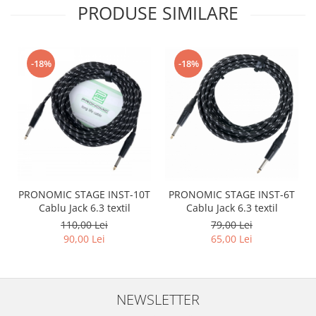
PRODUSE SIMILARE
-18%
-18%
PRONOMIC STAGE INST-10T
PRONOMIC STAGE INST-6T
Cablu Jack 6.3 textil
Cablu Jack 6.3 textil
110,00 Lei
79,00 Lei
90,00 Lei
65,00 Lei
NEWSLETTER