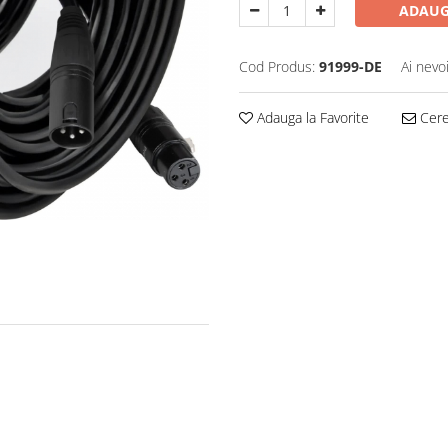
ADAUG
Cod Produs:
91999-DE
Ai nevo
Adauga la Favorite
Cere 