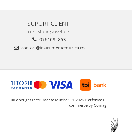
SUPORT CLIENTI
Luni-Joi 9-18 ; Vineri 9-15
0761094853
contact@instrumentemuzica.ro
©Copyright Instrumente Muzica SRL 2026
Platforma E-
commerce by Gomag