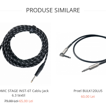
PRODUSE SIMILARE
Proel BULK120LU5
IC STAGE INST-6T Cablu Jack
6.3 textil
60,00 Lei
79,00 Lei
65,00 Lei