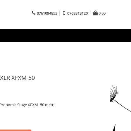
0761094853
0763313120
0,00
 XLR XFXM-50
Pronomic Stage XFXM- 50 metri