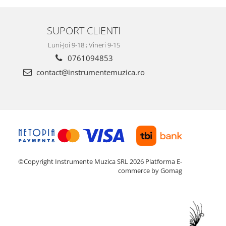
SUPORT CLIENTI
Luni-Joi 9-18 ; Vineri 9-15
0761094853
contact@instrumentemuzica.ro
©Copyright Instrumente Muzica SRL 2026
Platforma E-
commerce by Gomag