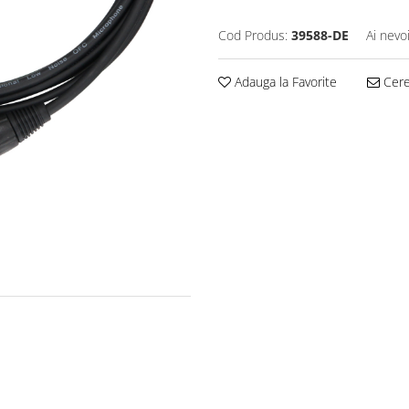
Cod Produs:
39588-DE
Ai nevo
Adauga la Favorite
Cere 