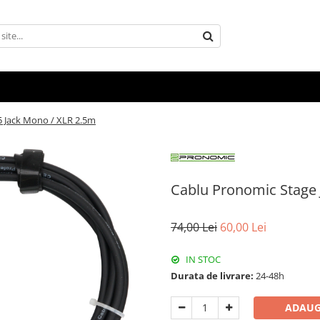
 Jack Mono / XLR 2.5m
Cablu Pronomic Stage
74,00 Lei
60,00 Lei
IN STOC
Durata de livrare:
24-48h
ADAUG