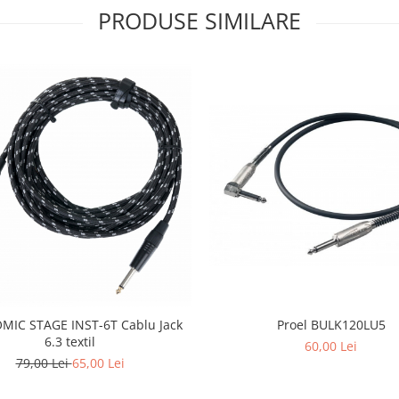
PRODUSE SIMILARE
Proel BULK120LU5
IC STAGE INST-6T Cablu Jack
6.3 textil
60,00 Lei
79,00 Lei
65,00 Lei