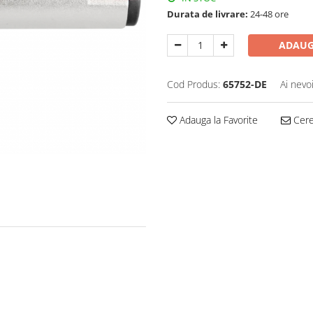
Durata de livrare:
24-48 ore
ADAUG
Cod Produs:
65752-DE
Ai nevo
Adauga la Favorite
Cere 