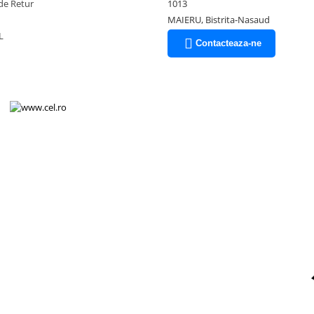
de Retur
1013
MAIERU, Bistrita-Nasaud
L
Contacteaza-ne