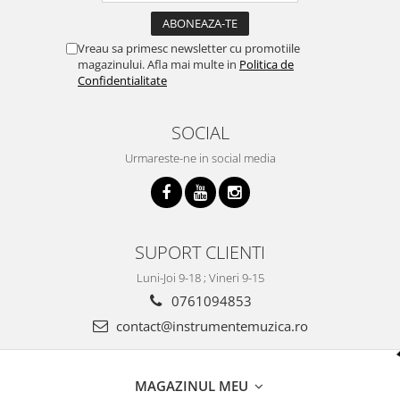
Vreau sa primesc newsletter cu promotiile
magazinului. Afla mai multe in
Politica de
Confidentialitate
SOCIAL
Urmareste-ne in social media
SUPORT CLIENTI
Luni-Joi 9-18 ; Vineri 9-15
0761094853
contact@instrumentemuzica.ro
MAGAZINUL MEU