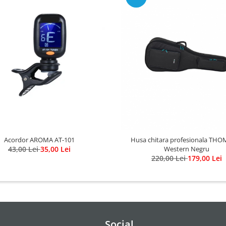
Acordor AROMA AT-101
Husa chitara profesionala TH
43,00 Lei
35,00 Lei
Western Negru
220,00 Lei
179,00 Lei
Social