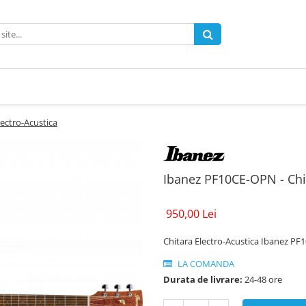
ectro-Acustica
Ibanez PF10CE-OPN - Chit
950,00 Lei
Chitara Electro-Acustica Ibanez P
LA COMANDA
Durata de livrare:
24-48 ore