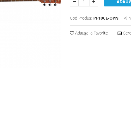
ADAUG
Cod Produs:
PF10CE-OPN
Ai 
Adauga la Favorite
Cere 