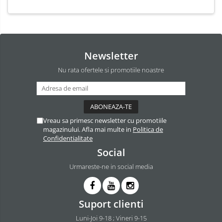
Newsletter
Nu rata ofertele si promotiile noastre
Vreau sa primesc newsletter cu promotiile
magazinului. Afla mai multe in
Politica de
Confidentialitate
Social
Urmareste-ne in social media
Suport clienti
Luni-Joi 9-18 ; Vineri 9-15