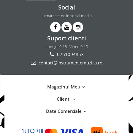
Social
Urmareste-ne in social media
Suport clienti
Luni-Joi 9-18 ; Vineri 9-15
0761094853
contact@instrumentemuzica.ro
Magazinul Meu
Clienti
Date Comerciale