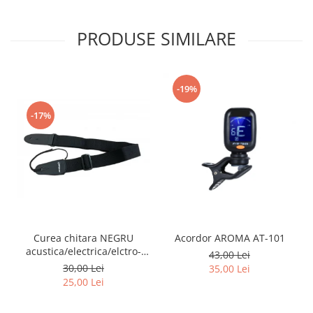
PRODUSE SIMILARE
-19%
-17%
Curea chitara NEGRU
Acordor AROMA AT-101
acustica/electrica/elctro-
43,00 Lei
acustica/bass
30,00 Lei
35,00 Lei
25,00 Lei