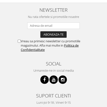
NEWSLETTER
Nu rata ofertele si promotiile noastre
Vreau sa primesc newsletter cu promotiile
magazinului. Afla mai multe in
Politica de
Confidentialitate
SOCIAL
Urmareste-ne in social media
SUPORT CLIENTI
Luni-Joi 9-18 ; Vineri 9-15