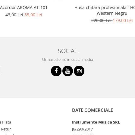
Acordor AROMA AT-101
Husa chitara profesionala 
Western Negru
43,00 Lei
35,00 Lei
220,00 Lei
179,00 Lei
SOCIAL
Urmareste-ne in social media
DATE COMERCIALE
 Plata
Instrumente Muzica SRL
e Retur
J6/290/2017