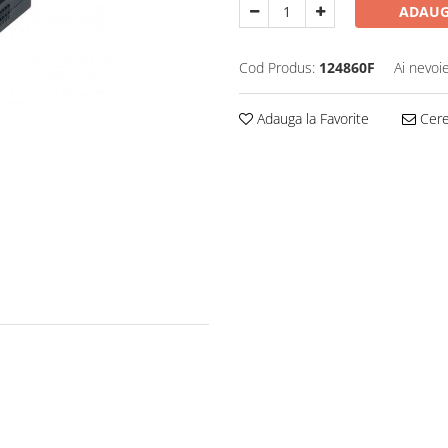
ADAUG
Cod Produs:
124860F
Ai nevoi
Adauga la Favorite
Cere 