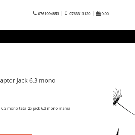
0761094853
0763313120
0,00
aptor Jack 6.3 mono
ck 6.3 mono tata 2x jack 6.3 mono mama