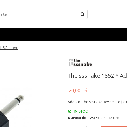
ck 6.3 mono
The sssnake 1852 Y Ad
20,00 Lei
Adaptor the sssnake 1852 Y- 1x ja
IN STOC
Durata de livrare:
24 - 48 ore