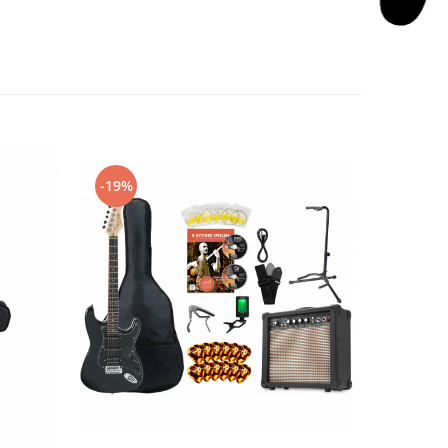
-19%
-19%