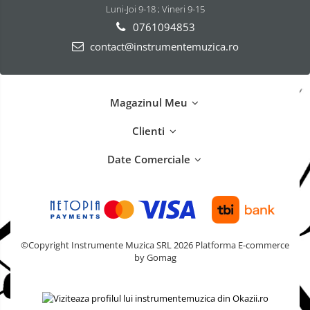
Luni-Joi 9-18 ; Vineri 9-15
0761094853
contact@instrumentemuzica.ro
Magazinul Meu
Clienti
Date Comerciale
©Copyright Instrumente Muzica SRL 2026
Platforma E-commerce
by Gomag