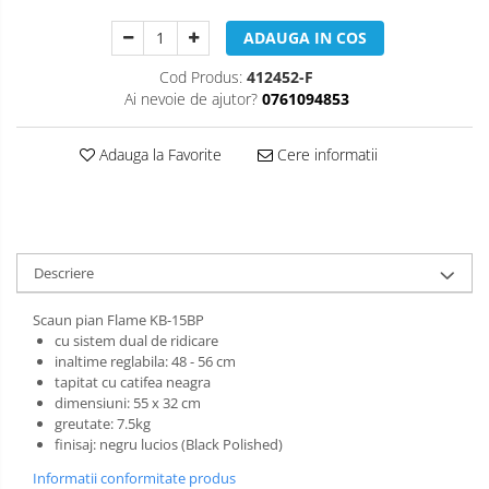
Muzicuta
ADAUGA IN COS
Oboi
Cod Produs:
412452-F
Tenor Horn
Ai nevoie de ajutor?
0761094853
Triole / Melodica
Adauga la Favorite
Cere informatii
Trompete
Trompete Bb
Trompete C
Trompete de buzunar
Descriere
Trompete piccolo
Scaun pian Flame KB-15BP
Tuba
cu sistem dual de ridicare
inaltime reglabila: 48 - 56 cm
tapitat cu catifea neagra
dimensiuni: 55 x 32 cm
greutate: 7.5kg
finisaj: negru lucios (Black Polished)
Informatii conformitate produs