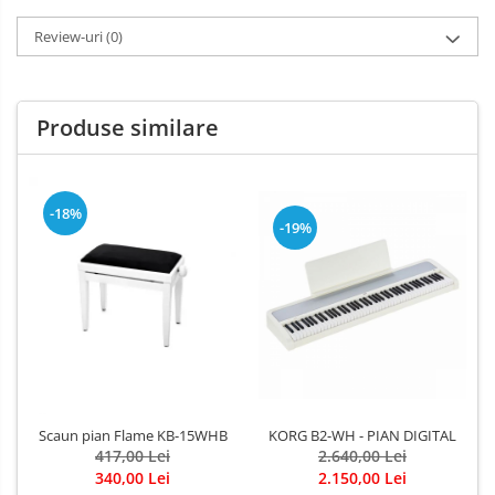
Review-uri
(0)
Produse similare
-18%
-19%
KORG B2-WH - PIAN DIGITAL
Scaun pian Flame KB-15WHB
2.640,00 Lei
417,00 Lei
2.150,00 Lei
340,00 Lei