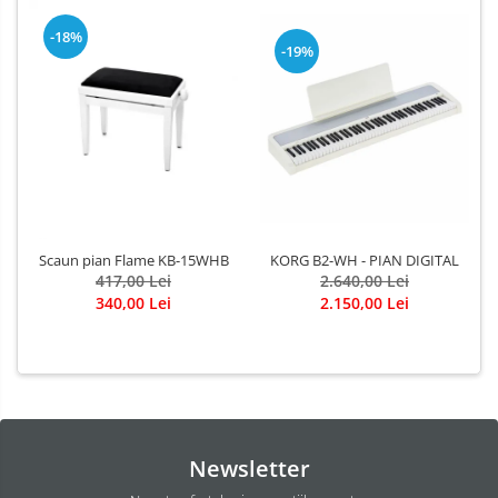
-18%
-19%
KORG B2-WH - PIAN DIGITAL
Scaun pian Flame KB-15WHB
2.640,00 Lei
417,00 Lei
2.150,00 Lei
340,00 Lei
Newsletter