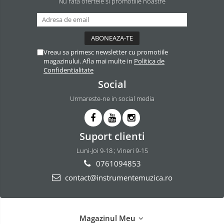
Nu rata ofertele si promotiile noastre
Vreau sa primesc newsletter cu promotiile
magazinului. Afla mai multe in
Politica de
Confidentialitate
Social
Urmareste-ne in social media
Suport clienti
Luni-Joi 9-18 ; Vineri 9-15
0761094853
contact@instrumentemuzica.ro
Magazinul Meu