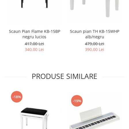
Scaun Pian Flame KB-15BP
Scaun pian TH KB-15WHP
negru lucios
alb/negru
417,00 Lei
479,00 Lei
340,00 Lei
390,00 Lei
PRODUSE SIMILARE
-18%
-19%