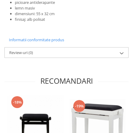
picioare antiderapante
lemn masiv
dimensiuni: 55 x 32 cm
finisaj: alb polisat
Informatii conformitate produs
Review-uri
(0)
RECOMANDARI
-18%
-19%