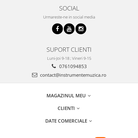
SOCIAL
Urmareste-ne in social media
SUPORT CLIENTI
Luni-Joi 9-18 ; Vineri 9-15
0761094853
contact@instrumentemuzica.ro
MAGAZINUL MEU
CLIENTI
DATE COMERCIALE