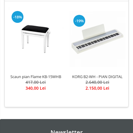
-18%
-19%
KORG B2-WH - PIAN DIGITAL
Scaun pian Flame KB-15WHB
2.640,00 Lei
417,00 Lei
2.150,00 Lei
340,00 Lei
Newsletter