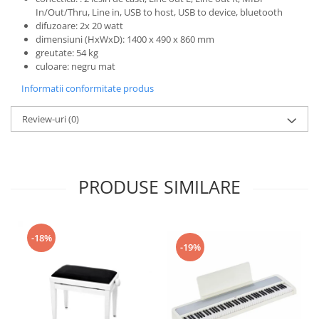
In/Out/Thru, Line in, USB to host, USB to device, bluetooth
difuzoare: 2x 20 watt
dimensiuni (HxWxD): 1400 x 490 x 860 mm
greutate: 54 kg
culoare: negru mat
Informatii conformitate produs
Review-uri
(0)
PRODUSE SIMILARE
-18%
-19%