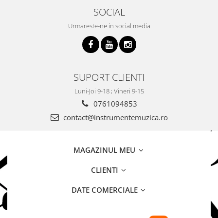
SOCIAL
Urmareste-ne in social media
SUPORT CLIENTI
Luni-Joi 9-18 ; Vineri 9-15
0761094853
contact@instrumentemuzica.ro
MAGAZINUL MEU
CLIENTI
DATE COMERCIALE