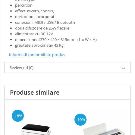
percution,
effect: reverb, chorus,
metronom incorporat
conexiuni: MIDI / USB / Bluetooth
doua difuzoare de 25W fiecare
alimentare cu DC 12V
dimensiune: 1370 × 420 × 815mm （L x W x H)
greutate aproximativ 43 Kg
Informatii conformitate produs
Review-uri
(0)
Produse similare
-18%
-19%