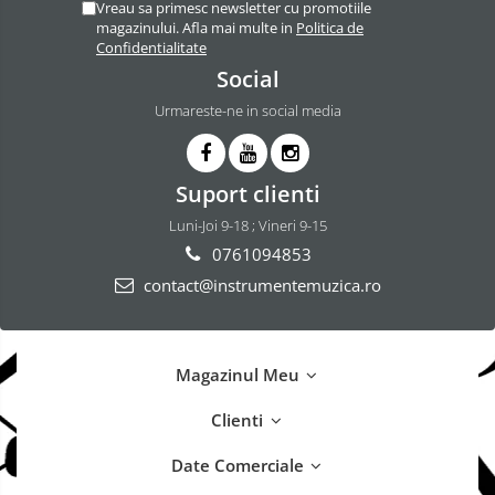
Vreau sa primesc newsletter cu promotiile
magazinului. Afla mai multe in
Politica de
Confidentialitate
Social
Urmareste-ne in social media
Suport clienti
Luni-Joi 9-18 ; Vineri 9-15
0761094853
contact@instrumentemuzica.ro
Magazinul Meu
Clienti
Date Comerciale