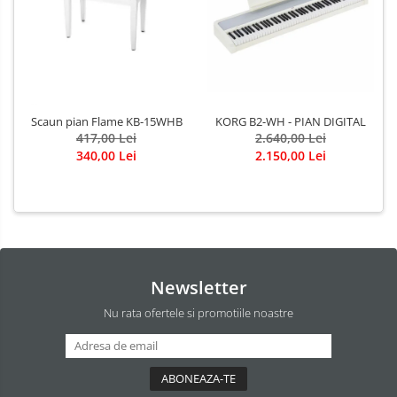
KORG B2-WH - PIAN DIGITAL
Scaun pian Flame KB-15WHB
2.640,00 Lei
417,00 Lei
2.150,00 Lei
340,00 Lei
Newsletter
Nu rata ofertele si promotiile noastre