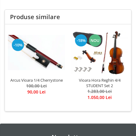
Produse similare
-18%
NOU
-10%
Arcus Vioara 1/4 Cherrystone
Vioara Hora Reghin 4/4
100,00 Lei
STUDENT Set 2
1.283,00 Lei
90,00 Lei
1.050,00 Lei