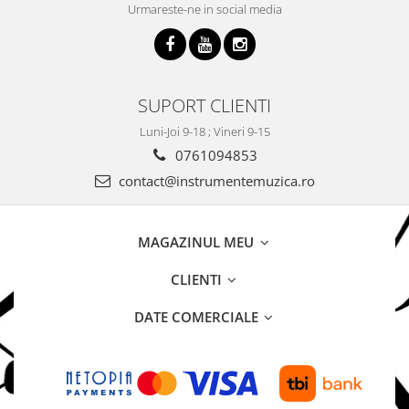
Urmareste-ne in social media
SUPORT CLIENTI
Luni-Joi 9-18 ; Vineri 9-15
0761094853
contact@instrumentemuzica.ro
MAGAZINUL MEU
CLIENTI
DATE COMERCIALE