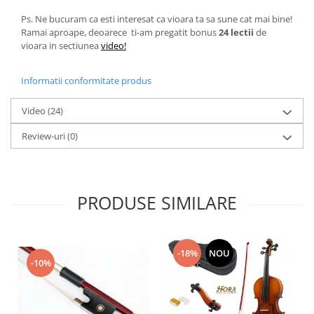
Ps. Ne bucuram ca esti interesat ca vioara ta sa sune cat mai bine!
Ramai aproape, deoarece ti-am pregatit bonus
24 lectii
de
vioara in sectiunea
video!
Informatii conformitate produs
Video
(24)
Review-uri
(0)
PRODUSE SIMILARE
-18%
NOU
-10%