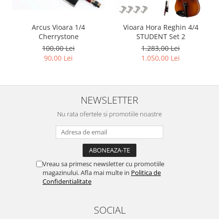
Arcus Vioara 1/4
Vioara Hora Reghin 4/4
Cherrystone
STUDENT Set 2
100,00 Lei
1.283,00 Lei
90,00 Lei
1.050,00 Lei
NEWSLETTER
Nu rata ofertele si promotiile noastre
Vreau sa primesc newsletter cu promotiile
magazinului. Afla mai multe in
Politica de
Confidentialitate
SOCIAL