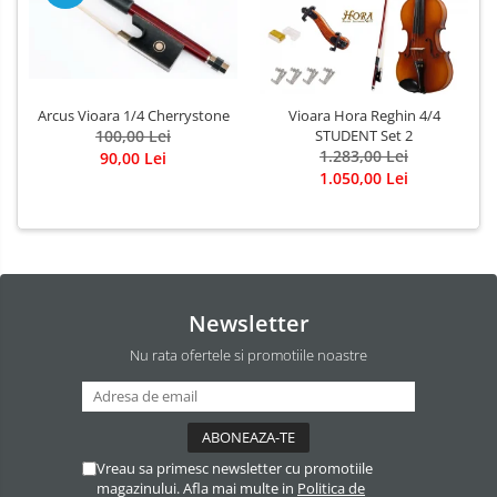
Arcus Vioara 1/4 Cherrystone
Vioara Hora Reghin 4/4
100,00 Lei
STUDENT Set 2
1.283,00 Lei
90,00 Lei
1.050,00 Lei
Newsletter
Nu rata ofertele si promotiile noastre
Vreau sa primesc newsletter cu promotiile
magazinului. Afla mai multe in
Politica de