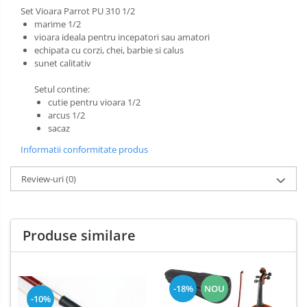
Set Vioara Parrot PU 310 1/2
marime 1/2
vioara ideala pentru incepatori sau amatori
echipata cu corzi, chei, barbie si calus
sunet calitativ
Setul contine:
cutie pentru vioara 1/2
arcus 1/2
sacaz
Informatii conformitate produs
Review-uri
(0)
Produse similare
-18%
NOU
-10%