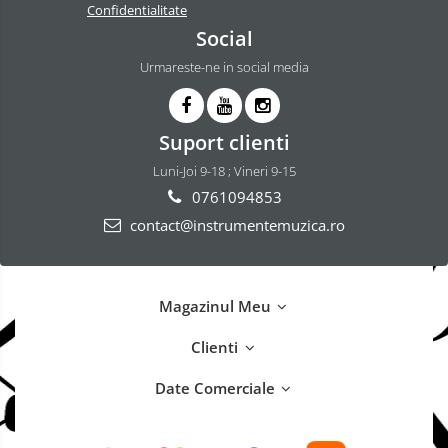
Confidentialitate
Social
Urmareste-ne in social media
Suport clienti
Luni-Joi 9-18 ; Vineri 9-15
0761094853
contact@instrumentemuzica.ro
Magazinul Meu
Clienti
Date Comerciale