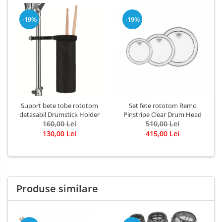
-19%
-19%
Suport bete tobe rototom
Set fete rototom Remo
detasabil Drumstick Holder
Pinstripe Clear Drum Head
160,00 Lei
510,00 Lei
130,00 Lei
415,00 Lei
Produse similare