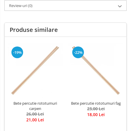
Review-uri
(0)
Produse similare
-19%
-22%
Bete percutie rototumuri
Bete percutie rototumuri fag
carpen
23,00 Lei
26,00 Lei
18,00 Lei
21,00 Lei