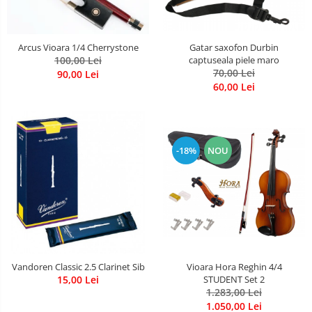
Arcus Vioara 1/4 Cherrystone
Gatar saxofon Durbin
100,00 Lei
captuseala piele maro
70,00 Lei
90,00 Lei
60,00 Lei
-18%
NOU
Vioara Hora Reghin 4/4
Vandoren Classic 2.5 Clarinet Sib
STUDENT Set 2
15,00 Lei
1.283,00 Lei
1.050,00 Lei