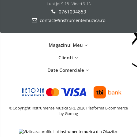
Luni-Joi 9-18 ; Vineri 9-15
0761094853
contact@instrumentemuzica.ro
Magazinul Meu
Clienti
Date Comerciale
©Copyright Instrumente Muzica SRL 2026
Platforma E-commerce
by Gomag