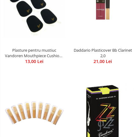
Plasture pentru mustiuc
Daddario Plasticover Bb Clarinet
Vandoren Mouthpiece Cushions
2,0
0,80 mm BK
13,00 Lei
21,00 Lei