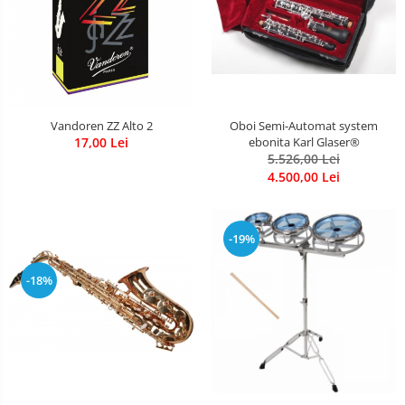
Oboi Semi-Automat system
Vandoren ZZ Alto 2
ebonita Karl Glaser®
17,00 Lei
5.526,00 Lei
4.500,00 Lei
-19%
-18%