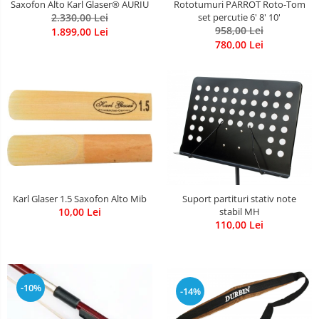
Saxofon Alto Karl Glaser® AURIU
Rototumuri PARROT Roto-Tom
2.330,00 Lei
set percutie 6' 8' 10'
958,00 Lei
1.899,00 Lei
780,00 Lei
Karl Glaser 1.5 Saxofon Alto Mib
Suport partituri stativ note
10,00 Lei
stabil MH
110,00 Lei
-10%
-14%