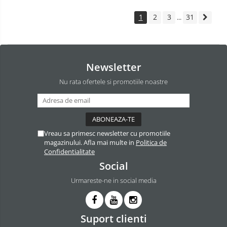
1
2
3
31
...
Newsletter
Nu rata ofertele si promotiile noastre
Vreau sa primesc newsletter cu promotiile
magazinului. Afla mai multe in
Politica de
Confidentialitate
Social
Urmareste-ne in social media
Suport clienti