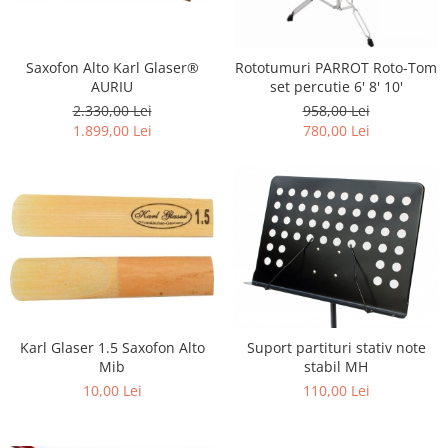
Saxofon Alto Karl Glaser®
Rototumuri PARROT Roto-Tom
AURIU
set percutie 6' 8' 10'
2.330,00 Lei
958,00 Lei
1.899,00 Lei
780,00 Lei
Karl Glaser 1.5 Saxofon Alto
Suport partituri stativ note
Mib
stabil MH
10,00 Lei
110,00 Lei