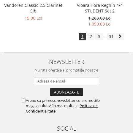
Vioara Hora Reghin 4/4
Vandoren Classic 2.5 Clarinet
STUDENT Set 2
Sib
1.283,00 Lei
15,00 Lei
1.050,00 Lei
1
2
3
31
...
NEWSLETTER
Nu rata ofertele si promotiile noastre
Vreau sa primesc newsletter cu promotiile
magazinului. Afla mai multe in
Politica de
Confidentialitate
SOCIAL