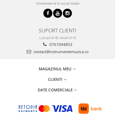
Urmareste-ne in social media
SUPORT CLIENTI
Luni-Joi 9-18 ; Vineri 9-15
0761094853
contact@instrumentemuzica.ro
MAGAZINUL MEU
CLIENTI
DATE COMERCIALE