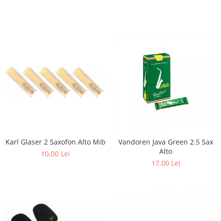
Triole / Melodica
Trompete
Trompete Bb
Trompete C
Trompete de buzunar
Trompete piccolo
Tuba
Karl Glaser 2 Saxofon Alto Mib
Vandoren Java Green 2.5 Sax
Alto
10,00 Lei
17,00 Lei