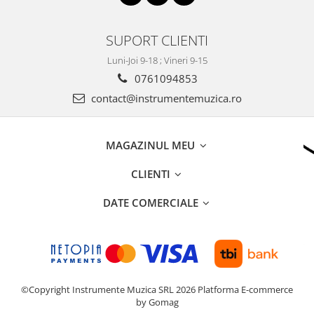
SUPORT CLIENTI
Luni-Joi 9-18 ; Vineri 9-15
0761094853
contact@instrumentemuzica.ro
MAGAZINUL MEU
CLIENTI
DATE COMERCIALE
©Copyright Instrumente Muzica SRL 2026
Platforma E-commerce
by Gomag