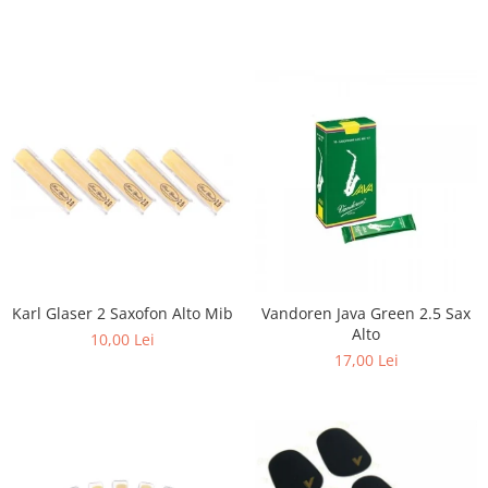
Triole / Melodica
Trompete
Trompete Bb
Trompete C
Trompete de buzunar
Trompete piccolo
Tuba
Karl Glaser 2 Saxofon Alto Mib
Vandoren Java Green 2.5 Sax
Alto
10,00 Lei
17,00 Lei