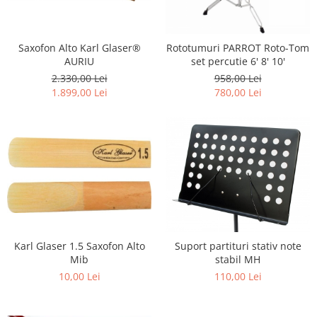
Saxofon Alto Karl Glaser®
Rototumuri PARROT Roto-Tom
AURIU
set percutie 6' 8' 10'
2.330,00 Lei
958,00 Lei
1.899,00 Lei
780,00 Lei
Karl Glaser 1.5 Saxofon Alto
Suport partituri stativ note
Mib
stabil MH
10,00 Lei
110,00 Lei