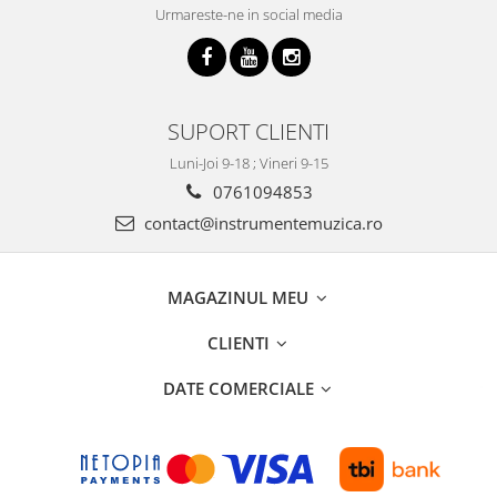
Urmareste-ne in social media
SUPORT CLIENTI
Luni-Joi 9-18 ; Vineri 9-15
0761094853
contact@instrumentemuzica.ro
MAGAZINUL MEU
CLIENTI
DATE COMERCIALE