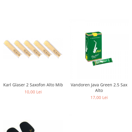
Triole / Melodica
Trompete
Trompete Bb
Trompete C
Trompete de buzunar
Trompete piccolo
Tuba
Karl Glaser 2 Saxofon Alto Mib
Vandoren Java Green 2.5 Sax
Alto
10,00 Lei
17,00 Lei