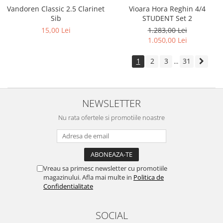
Vioara Hora Reghin 4/4
Vandoren Classic 2.5 Clarinet
STUDENT Set 2
Sib
1.283,00 Lei
15,00 Lei
1.050,00 Lei
1
2
3
31
...
NEWSLETTER
Nu rata ofertele si promotiile noastre
Vreau sa primesc newsletter cu promotiile
magazinului. Afla mai multe in
Politica de
Confidentialitate
SOCIAL