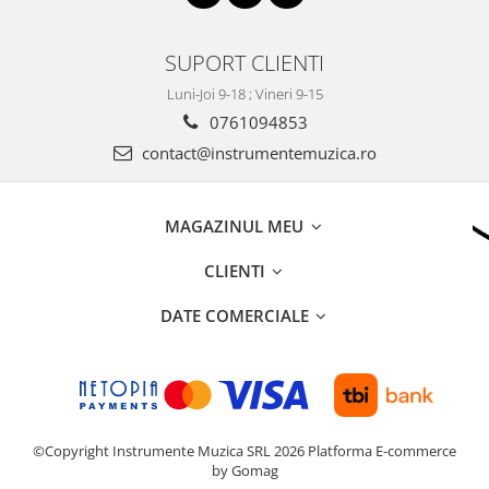
SUPORT CLIENTI
Luni-Joi 9-18 ; Vineri 9-15
0761094853
contact@instrumentemuzica.ro
MAGAZINUL MEU
CLIENTI
DATE COMERCIALE
©Copyright Instrumente Muzica SRL 2026
Platforma E-commerce
by Gomag