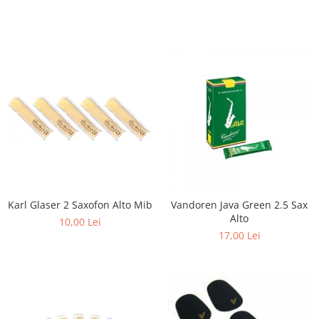
Triole / Melodica
Trompete
Trompete Bb
Trompete C
Trompete de buzunar
Trompete piccolo
Tuba
Karl Glaser 2 Saxofon Alto Mib
Vandoren Java Green 2.5 Sax
Alto
10,00 Lei
17,00 Lei