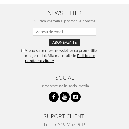
NEWSLETTER
Nu rata ofertele si promotiile noastre
Vreau sa primesc newsletter cu promotiile
magazinului. Afla mai multe in
Politica de
Confidentialitate
SOCIAL
Urmareste-ne in social media
SUPORT CLIENTI
Luni-Joi 9-18 ; Vineri 9-15