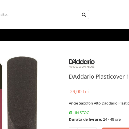
DAddario Plasticover 1
29,00 Lei
Ancie Saxofon Alto Daddario Plastic
IN STOC
Durata de livrare:
24 - 48 ore