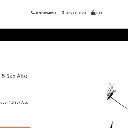
0761094853
0763313120
0,00
.5 Sax Alto
over 1.5 Sax Alto