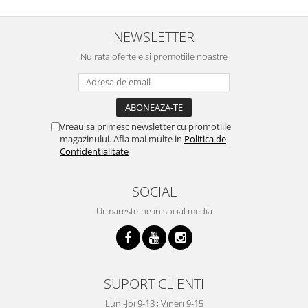
NEWSLETTER
Nu rata ofertele si promotiile noastre
Vreau sa primesc newsletter cu promotiile
magazinului. Afla mai multe in
Politica de
Confidentialitate
SOCIAL
Urmareste-ne in social media
SUPORT CLIENTI
Luni-Joi 9-18 ; Vineri 9-15