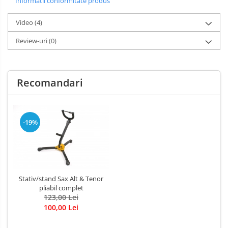
Informatii conformitate produs
Video
(4)
Review-uri
(0)
Recomandari
-19%
Stativ/stand Sax Alt & Tenor
pliabil complet
123,00 Lei
100,00 Lei