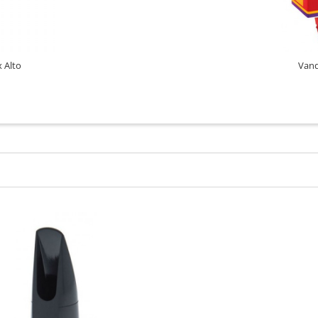
 Alto
Vand