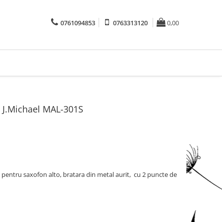
0761094853
0763313120
0,00
o J.Michael MAL-301S
 pentru saxofon alto, bratara din metal aurit, cu 2 puncte de