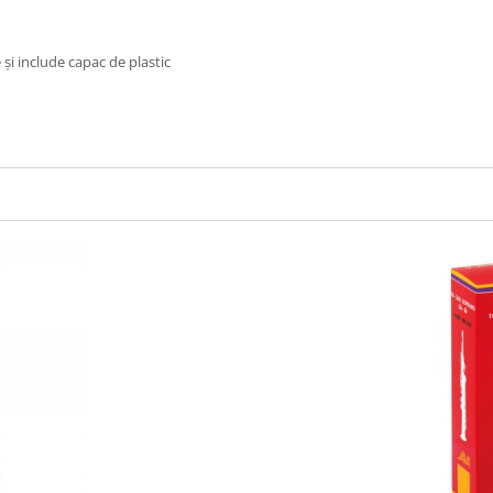
 și include capac de plastic