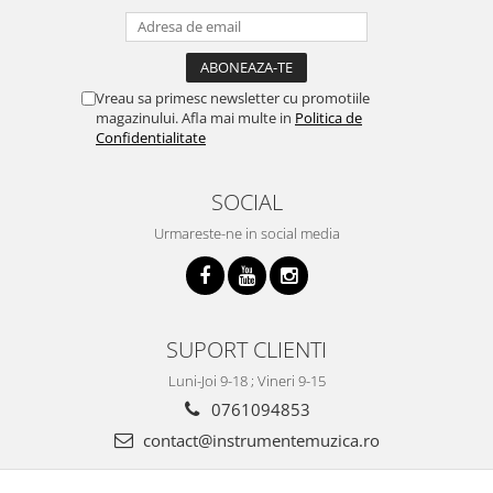
Viori
Accesorii vioara
Seturi Accesorii Vioara
Vioara Clasica
Vreau sa primesc newsletter cu promotiile
magazinului. Afla mai multe in
Politica de
Vioara Clasica set
Confidentialitate
Vioara Electrica
Vioara Electro-Acustica
SOCIAL
Mandolina
Urmareste-ne in social media
Mandolina Clasica
Accesorii mandolina
Mandolina Electro-Acustica
Sisteme wireless intrumente cu
SUPORT CLIENTI
coarde
Luni-Joi 9-18 ; Vineri 9-15
Instrumente cu clape
0761094853
Accesorii Clape
contact@instrumentemuzica.ro
Scaune si Banchete pt Pian
Suporti clape