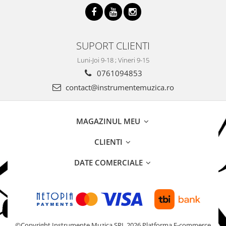
SUPORT CLIENTI
Luni-Joi 9-18 ; Vineri 9-15
0761094853
contact@instrumentemuzica.ro
MAGAZINUL MEU
CLIENTI
DATE COMERCIALE
©Copyright Instrumente Muzica SRL 2026
Platforma E-commerce