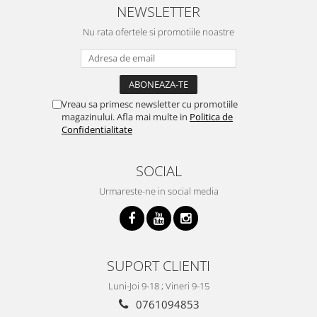
NEWSLETTER
Nu rata ofertele si promotiile noastre
Vreau sa primesc newsletter cu promotiile
magazinului. Afla mai multe in
Politica de
Confidentialitate
SOCIAL
Urmareste-ne in social media
SUPORT CLIENTI
Luni-Joi 9-18 ; Vineri 9-15
0761094853