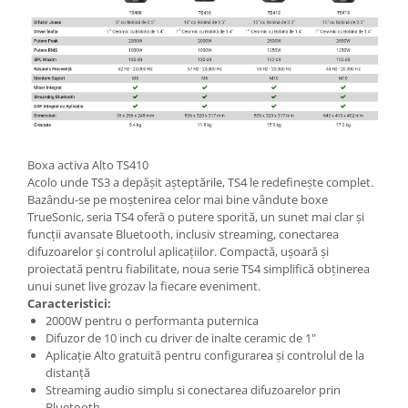
Boxa activa Alto TS410
Acolo unde TS3 a depășit așteptările, TS4 le redefinește complet.
Bazându-se pe moștenirea celor mai bine vândute boxe
TrueSonic, seria TS4 oferă o putere sporită, un sunet mai clar și
funcții avansate Bluetooth, inclusiv streaming, conectarea
difuzoarelor și controlul aplicațiilor. Compactă, ușoară și
proiectată pentru fiabilitate, noua serie TS4 simplifică obținerea
unui sunet live grozav la fiecare eveniment.
Caracteristici:
2000W pentru o performanta puternica
Difuzor de 10 inch cu driver de inalte ceramic de 1"
Aplicație Alto gratuită pentru configurarea și controlul de la
distanță
Streaming audio simplu si conectarea difuzoarelor prin
Bluetooth