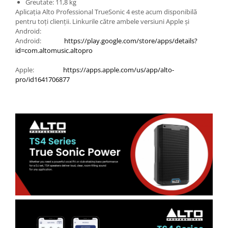
Greutate: 11,8 kg
Aplicația Alto Professional TrueSonic 4 este acum disponibilă
pentru toți clienții. Linkurile către ambele versiuni Apple și
Android:
Android:
https://play.google.com/store/apps/details?
id=com.altomusic.altopro
Apple:
https://apps.apple.com/us/app/alto-
pro/id1641706877