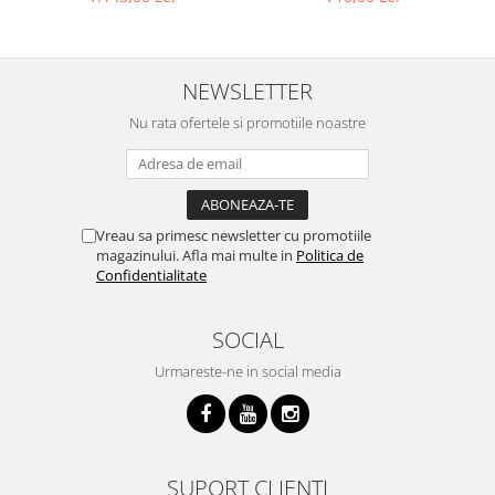
NEWSLETTER
Nu rata ofertele si promotiile noastre
Vreau sa primesc newsletter cu promotiile
magazinului. Afla mai multe in
Politica de
Confidentialitate
SOCIAL
Urmareste-ne in social media
SUPORT CLIENTI