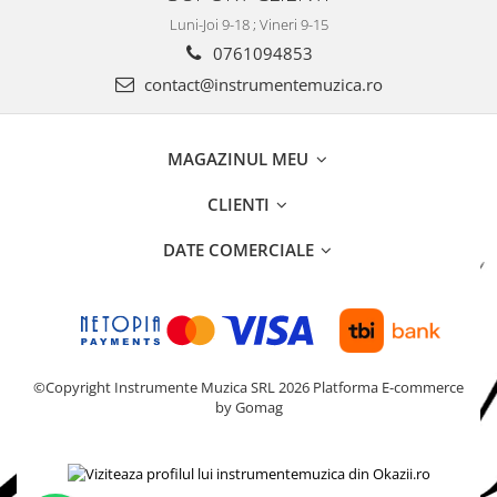
Luni-Joi 9-18 ; Vineri 9-15
0761094853
contact@instrumentemuzica.ro
MAGAZINUL MEU
CLIENTI
DATE COMERCIALE
©Copyright Instrumente Muzica SRL 2026
Platforma E-commerce
by Gomag