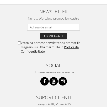
NEWSLETTER
Nu rata ofertele si promotiile noastre
Vreau sa primesc newsletter cu promotiile
magazinului. Afla mai multe in
Politica de
Confidentialitate
SOCIAL
Urmareste-ne in social media
SUPORT CLIENTI
Luni-Joi 9-18 ; Vineri 9-15