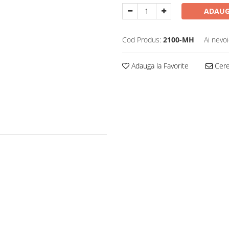
ADAUG
Cod Produs:
2100-MH
Ai nevoi
Adauga la Favorite
Cere 