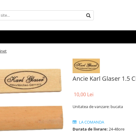
inet
Ancie Karl Glaser 1.5 C
10,00 Lei
Unitatea de vanzare: bucata
LA COMANDA
Durata de livrare:
24-48ore