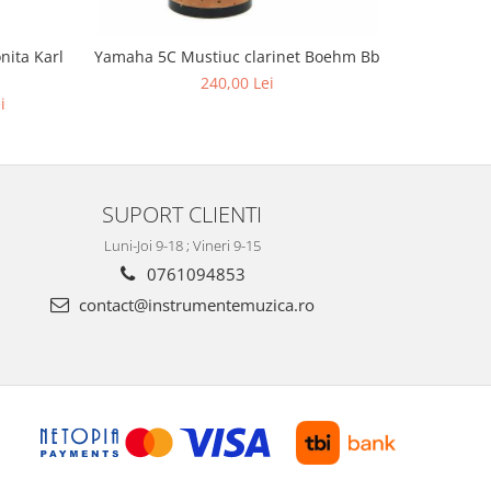
ita Karl
Yamaha 5C Mustiuc clarinet Boehm Bb
240,00 Lei
i
SUPORT CLIENTI
Luni-Joi 9-18 ; Vineri 9-15
0761094853
contact@instrumentemuzica.ro