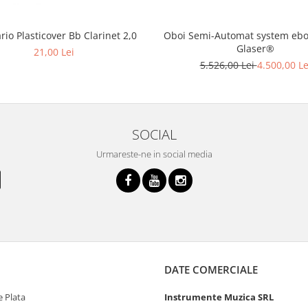
Oboi Semi-Automat system ebon
io Plasticover Bb Clarinet 2,0
Glaser®
21,00 Lei
5.526,00 Lei
4.500,00 Le
SOCIAL
Urmareste-ne in social media
DATE COMERCIALE
 Plata
Instrumente Muzica SRL