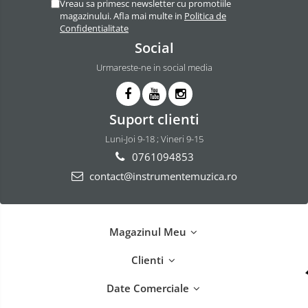
Vreau sa primesc newsletter cu promotiile
magazinului. Afla mai multe in
Politica de
Confidentialitate
Social
Urmareste-ne in social media
Suport clienti
Luni-Joi 9-18 ; Vineri 9-15
0761094853
contact@instrumentemuzica.ro
Magazinul Meu
Clienti
Date Comerciale