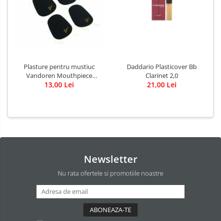
Plasture pentru mustiuc
Daddario Plasticover Bb
Vandoren Mouthpiece
Clarinet 2,0
Cushions 0,80 mm BK
13,00 Lei
21,00 Lei
Newsletter
Nu rata ofertele si promotiile noastre