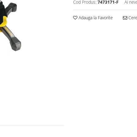
Cod Produs:
7473171-F
Ai nev
Adauga la Favorite
Cere 