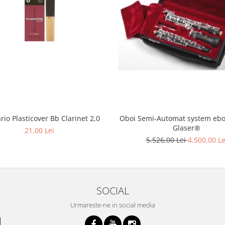
Oboi Semi-Automat system ebon
io Plasticover Bb Clarinet 2,0
Glaser®
21,00 Lei
5.526,00 Lei
4.500,00 Le
SOCIAL
Urmareste-ne in social media