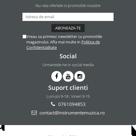
Nu rata ofertele si promotiile noastre
Vreau sa primesc newsletter cu promotiile
magazinului. Afla mai multe in
Politica de
Confidentialitate
Social
Urmareste-ne in social media
Suport clienti
Luni-Joi 9-18 ; Vineri 9-15
0761094853
contact@instrumentemuzica.ro