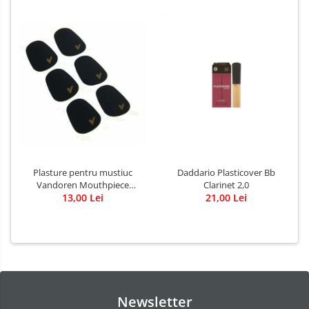
Plasture pentru mustiuc
Daddario Plasticover Bb
Vandoren Mouthpiece
Clarinet 2,0
Cushions 0,80 mm BK
13,00 Lei
21,00 Lei
Newsletter