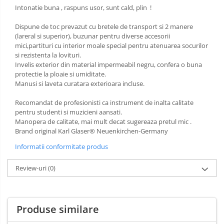
Intonatie buna , raspuns usor, sunt cald, plin !
Dispune de toc prevazut cu bretele de transport si 2 manere
(lareral si superior), buzunar pentru diverse accesorii
mici,partituri cu interior moale special pentru atenuarea socurilor
si rezistenta la lovituri.
Invelis exterior din material impermeabil negru, confera o buna
protectie la ploaie si umiditate.
Manusi si laveta curatara exterioara incluse.
Recomandat de profesionisti ca instrument de inalta calitate
pentru studenti si muzicieni aansati.
Manopera de calitate, mai mult decat sugereaza pretul mic .
Brand original Karl Glaser® Neuenkirchen-Germany
Informatii conformitate produs
Review-uri
(0)
Produse similare