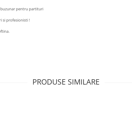
u buzunar pentru partituri
 si profesionisti !
ftina.
PRODUSE SIMILARE