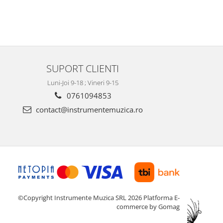
SUPORT CLIENTI
Luni-Joi 9-18 ; Vineri 9-15
0761094853
contact@instrumentemuzica.ro
©Copyright Instrumente Muzica SRL 2026
Platforma E-
commerce by Gomag