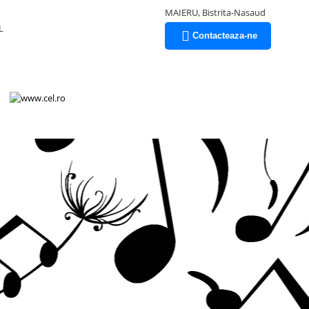
MAIERU, Bistrita-Nasaud
L
Contacteaza-ne