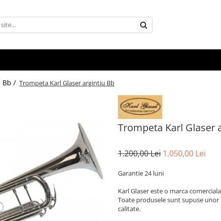
 Bb /
Trompeta Karl Glaser argintiu Bb
Trompeta Karl Glaser a
1.200,00 Lei
1.050,00 Lei
Garantie 24 luni
Karl Glaser este o marca comerciala
Toate produsele sunt supuse unor co
calitate.