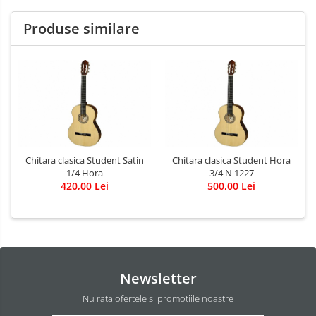
Produse similare
Chitara clasica Student Satin
Chitara clasica Student Hora
1/4 Hora
3/4 N 1227
420,00 Lei
500,00 Lei
Newsletter
Nu rata ofertele si promotiile noastre