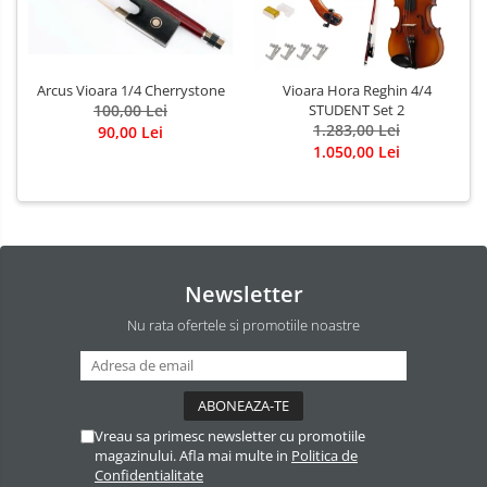
Arcus Vioara 1/4 Cherrystone
Vioara Hora Reghin 4/4
100,00 Lei
STUDENT Set 2
1.283,00 Lei
90,00 Lei
1.050,00 Lei
Newsletter
Nu rata ofertele si promotiile noastre
Vreau sa primesc newsletter cu promotiile
magazinului. Afla mai multe in
Politica de
Confidentialitate