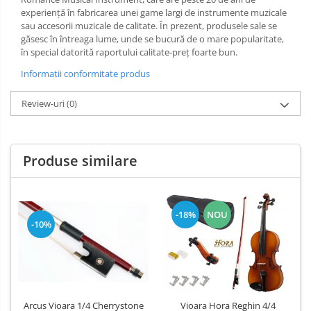
experiență în fabricarea unei game largi de instrumente muzicale
sau accesorii muzicale de calitate. În prezent, produsele sale se
găsesc în întreaga lume, unde se bucură de o mare popularitate,
în special datorită raportului calitate-preț foarte bun.
Informatii conformitate produs
Review-uri
(0)
Produse similare
-18%
NOU
-10%
Arcus Vioara 1/4 Cherrystone
Vioara Hora Reghin 4/4