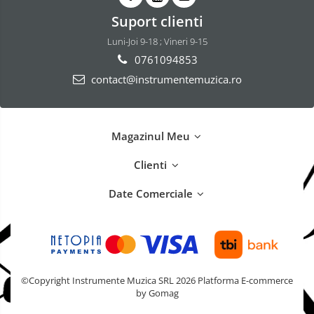
Suport clienti
Luni-Joi 9-18 ; Vineri 9-15
0761094853
contact@instrumentemuzica.ro
Magazinul Meu
Clienti
Date Comerciale
©Copyright Instrumente Muzica SRL 2026
Platforma E-commerce
by Gomag