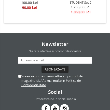
100,00 Lei
STUDENT Set 2
1.283,00 Lei
90,00 Lei
1.050,00 Lei
Newsletter
Nu rata ofertele si promotiile noastre
Vreau sa primesc newsletter cu promotiile
magazinului. Afla mai multe in
Politica de
Confidentialitate
Social
Urmareste-ne in social media