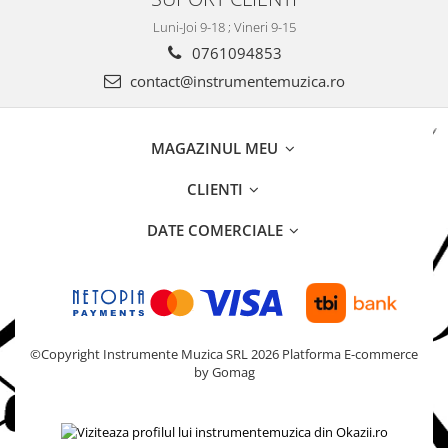
Luni-Joi 9-18 ; Vineri 9-15
0761094853
contact@instrumentemuzica.ro
MAGAZINUL MEU
CLIENTI
DATE COMERCIALE
©Copyright Instrumente Muzica SRL 2026
Platforma E-commerce
by Gomag