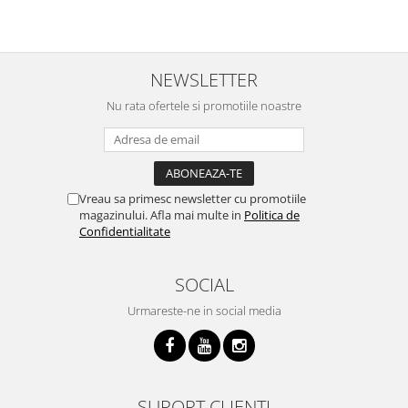
NEWSLETTER
Nu rata ofertele si promotiile noastre
Vreau sa primesc newsletter cu promotiile
magazinului. Afla mai multe in
Politica de
Confidentialitate
SOCIAL
Urmareste-ne in social media
SUPORT CLIENTI