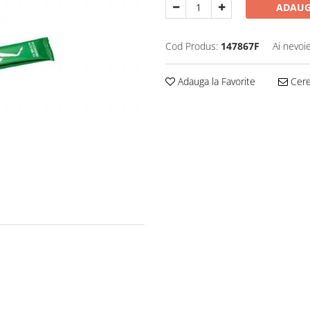
ADAUG
Cod Produs:
147867F
Ai nevoi
Adauga la Favorite
Cere 