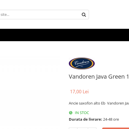
Vandoren Java Green 1
17,00 Lei
Ancie saxofon alto Eb Vandoren Ja
IN STOC
Durata de livrare:
24-48 ore